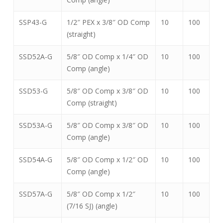
SSP43-G
1/2″ PEX x 3/8″ OD Comp
10
100
(straight)
SSD52A-G
5/8″ OD Comp x 1/4″ OD
10
100
Comp (angle)
SSD53-G
5/8″ OD Comp x 3/8″ OD
10
100
Comp (straight)
SSD53A-G
5/8″ OD Comp x 3/8″ OD
10
100
Comp (angle)
SSD54A-G
5/8″ OD Comp x 1/2″ OD
10
100
Comp (angle)
SSD57A-G
5/8″ OD Comp x 1/2″
10
100
(7/16 SJ) (angle)