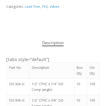
Categories:
Lead Free
,
PEX
,
Valves
Description
[tabs style=”default”]
Part No.
Description
Box
Ctn
Qty
Qty
SSC42A-G
1/2″ CPVC x 1/4″ OD
10
100
Comp (angle)
SSC43A-G
1/2″ CPVC x 3/8″ OD
10
100
Comp (angle)