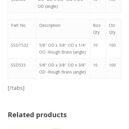
OD (angle)
Part No.
Description
Box
Ctn
Qty
Qty
SSDT532
5/8″ OD x 3/8″ OD x 1/4″
10
100
OD -Rough Brass (angle)
SSD533
5/8″ OD x 3/8″ OD x 3/8″
10
100
OD -Rough Brass (angle)
[/tabs]
Related products