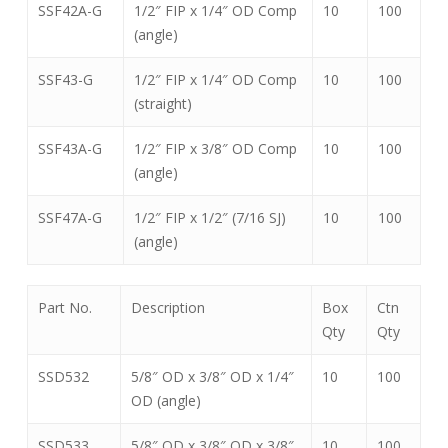
SSF42A-G
1/2″ FIP x 1/4″ OD Comp
10
100
(angle)
SSF43-G
1/2″ FIP x 1/4″ OD Comp
10
100
(straight)
SSF43A-G
1/2″ FIP x 3/8″ OD Comp
10
100
(angle)
SSF47A-G
1/2″ FIP x 1/2″ (7/16 SJ)
10
100
(angle)
Part No.
Description
Box
Ctn
Qty
Qty
SSD532
5/8″ OD x 3/8″ OD x 1/4″
10
100
OD (angle)
SSD533
5/8″ OD x 3/8″ OD x 3/8″
10
100